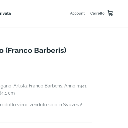
rivata
Account
Carrello
o (Franco Barberis)
gano. Artista: Franco Barberis. Anno: 1941.
84,1 cm
odotto viene venduto solo in Svizzera!