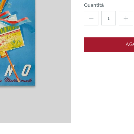
Quantità
AG