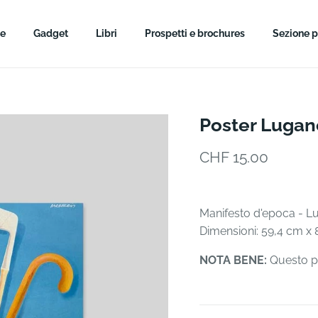
ne
Gadget
Libri
Prospetti e brochures
Sezione p
Poster Lugan
CHF 15.00
Manifesto d'epoca - Lu
Dimensioni: 59,4 cm x 
NOTA BENE:
Questo pr