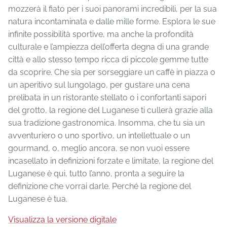
mozzerà il fiato per i suoi panorami incredibili, per la sua
natura incontaminata e dalle mille forme. Esplora le sue
infinite possibilità sportive, ma anche la profondità
culturale e l’ampiezza dell’offerta degna di una grande
città e allo stesso tempo ricca di piccole gemme tutte
da scoprire. Che sia per sorseggiare un caffè in piazza o
un aperitivo sul lungolago, per gustare una cena
prelibata in un ristorante stellato o i confortanti sapori
del grotto, la regione del Luganese ti cullerà grazie alla
sua tradizione gastronomica. Insomma, che tu sia un
avventuriero o uno sportivo, un intellettuale o un
gourmand, o, meglio ancora, se non vuoi essere
incasellato in definizioni forzate e limitate, la regione del
Luganese è qui, tutto l’anno, pronta a seguire la
definizione che vorrai darle. Perché la regione del
Luganese è tua.
Visualizza la versione digitale